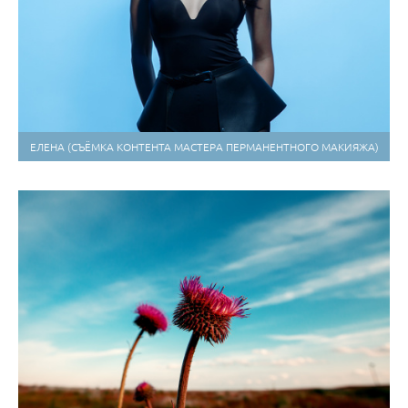
ЕЛЕНА (СЪЁМКА КОНТЕНТА МАСТЕРА ПЕРМАНЕНТНОГО МАКИЯЖА)