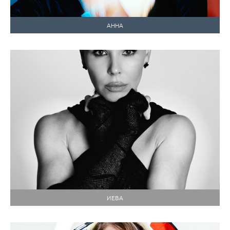
АННА
ИЕВА