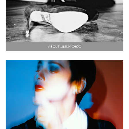
ABOUT JIMMY CHOO